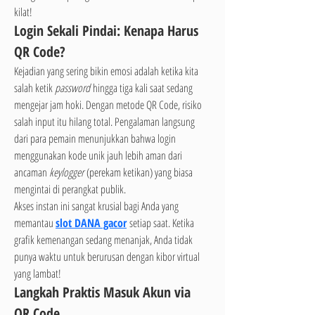
kilat!
Login Sekali Pindai: Kenapa Harus 
QR Code?
Kejadian yang sering bikin emosi adalah ketika kita 
salah ketik 
password
 hingga tiga kali saat sedang 
mengejar jam hoki. Dengan metode QR Code, risiko 
salah input itu hilang total. Pengalaman langsung 
dari para pemain menunjukkan bahwa login 
menggunakan kode unik jauh lebih aman dari 
ancaman 
keylogger
 (perekam ketikan) yang biasa 
mengintai di perangkat publik.
Akses instan ini sangat krusial bagi Anda yang 
memantau 
slot DANA gacor
 setiap saat. Ketika 
grafik kemenangan sedang menanjak, Anda tidak 
punya waktu untuk berurusan dengan kibor virtual 
yang lambat! 
Langkah Praktis Masuk Akun via 
QR Code