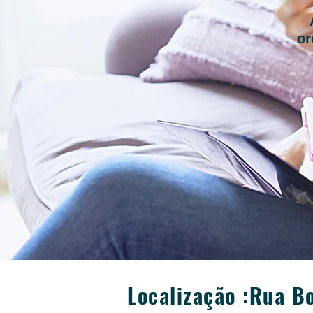
or
Localização :
Rua Bo