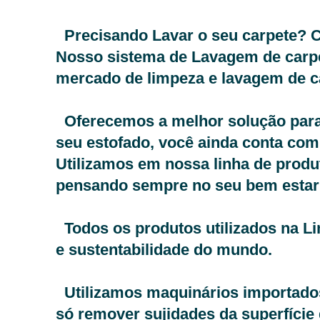
Precisando Lavar o seu carpete? Co
Nosso sistema de Lavagem de carp
mercado de limpeza e lavagem de c
Oferecemos a melhor solução para pr
seu estofado, você ainda conta com
Utilizamos em nossa linha de produ
pensando sempre no seu bem estar 
Todos os produtos utilizados na Li
e sustentabilidade do mundo.
Utilizamos maquinários importados
só remover sujidades da superfície 