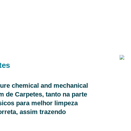
tes
ature chemical and mechanical
 de Carpetes, tanto na parte
ásicos para melhor limpeza
orreta, assim trazendo