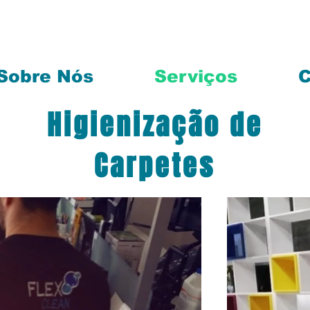
Sobre Nós
Serviços
C
Higienização de
Carpetes