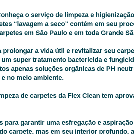
nheça o serviço de limpeza e higienização
etes “lavagem a seco” contém em seu proc
arpetes em São Paulo e em toda Grande Sã
olongar a vida útil e revitalizar seu carpe
 um super tratamento bactericida e fungici
tos apenas soluções orgânicas de PH neutr
e no meio ambiente.
mpeza de carpetes da Flex Clean tem aprov
 para garantir uma esfregação e aspiração
do carpete, mas em seu interior profundo, 