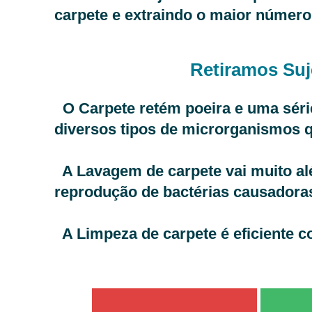
carpete e extraindo o maior número 
Retiramos Suj
O Carpete retém poeira e uma séri
diversos tipos de microrganismos q
A Lavagem de carpete vai muito além
reprodução de bactérias causadoras
A Limpeza de carpete é eficiente c