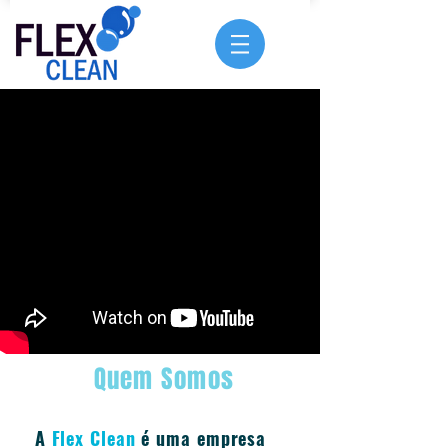
Quem Somos
A
Flex Clean
é uma empresa