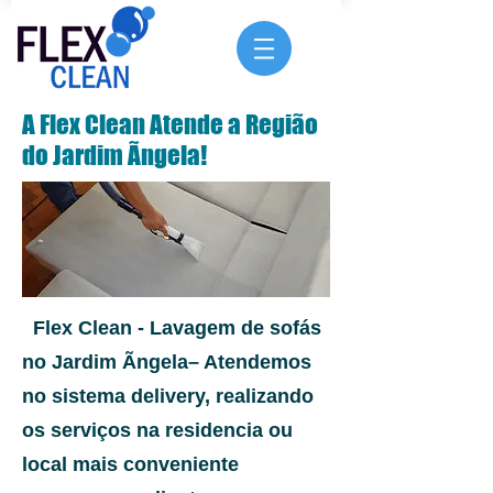
A Flex Clean Atende a Região
do Jardim Ãngela!
Flex Clean - Lavagem de sofás
no Jardim Ãngela– Atendemos
no sistema delivery, realizando
os serviços na residencia ou
local mais conveniente