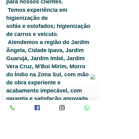
para nossos clientes.
Temos experiência em
higienização de
sofás e estofados; higienização
de carros e veículo.
Atendemos a região do Jardim
Ãngela, Cidade Ipava, Jardim
Guarujá, Jardim Imbé, Jardim
Vera Cruz, M'Boi Mirim, Morro
do Índio na Zona Sul, com mão
de obra experiente e
acabamento impecável, com
garantia e satisfação aprovada
por todos os nossos clientes,
comprovada por quem já obteve
nosso atendimento.
Ver todos os nossos clientes