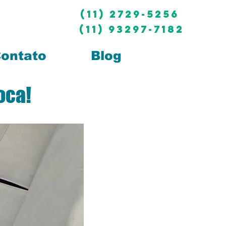
(11) 2729-5256
(11) 93297-7182
ontato
Blog
oca!