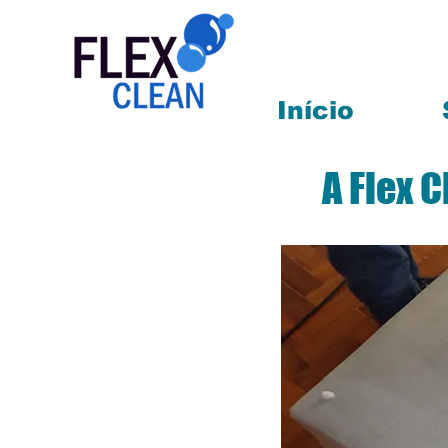
Início
A Flex 