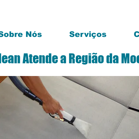
Sobre Nós
Serviços
C
Clean Atende a Região da Mo