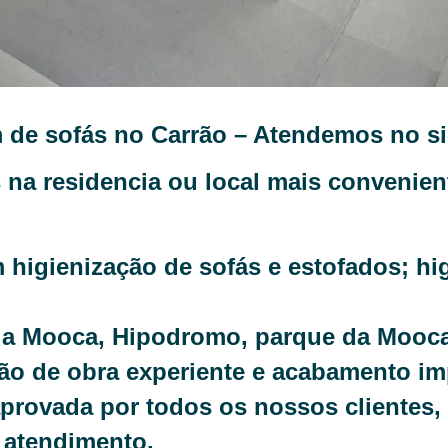
 de sofás no Carrão
– Atendemos no sis
s na residencia ou local mais convenie
higienização de sofás e estofados; hig
da Mooca, Hipodromo
, parque da Mooc
ão de obra experiente e acabamento im
 aprovada por todos os nossos clientes
 atendimento.