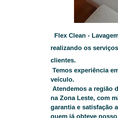
Flex Clean - Lavagem
realizando os serviço
clientes.
Temos experiência em 
veículo.
Atendemos a região 
na Zona Leste, com m
garantia e satisfação
quem já obteve nosso