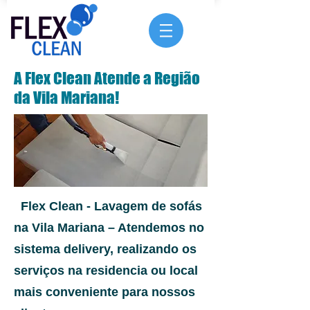
A Flex Clean Atende a Região
da Vila Mariana!
Flex Clean - Lavagem de sofás
na Vila Mariana – Atendemos no
sistema delivery, realizando os
serviços na residencia ou local
mais conveniente para nossos