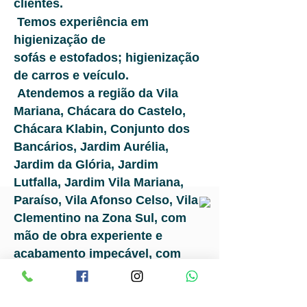
clientes.
Temos experiência em
higienização de
sofás e estofados; higienização
de carros e veículo.
Atendemos a região da Vila
Mariana, Chácara do Castelo,
Chácara Klabin, Conjunto dos
Bancários, Jardim Aurélia,
Jardim da Glória, Jardim
Lutfalla, Jardim Vila Mariana,
Paraíso, Vila Afonso Celso, Vila
Clementino na Zona Sul, com
mão de obra experiente e
acabamento impecável, com
garantia e satisfação aprovada
por todos os nossos clientes,