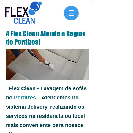
A Flex Clean Atende a Região
de Perdizes!
Flex Clean - Lavagem de sofás
no
Perdizes
– Atendemos no
sistema delivery, realizando os
serviços na residencia ou local
mais conveniente para nossos