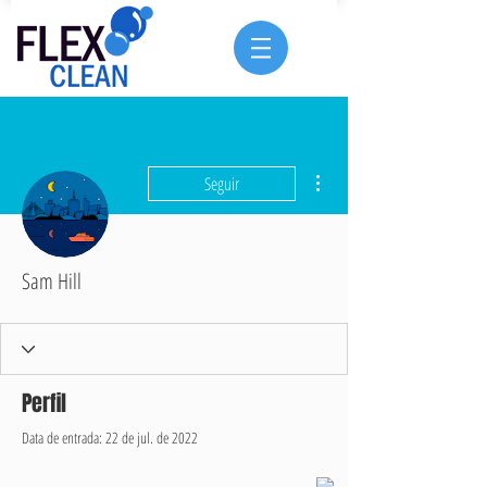
Mais ações
Seguir
Sam Hill
Perfil
Data de entrada: 22 de jul. de 2022