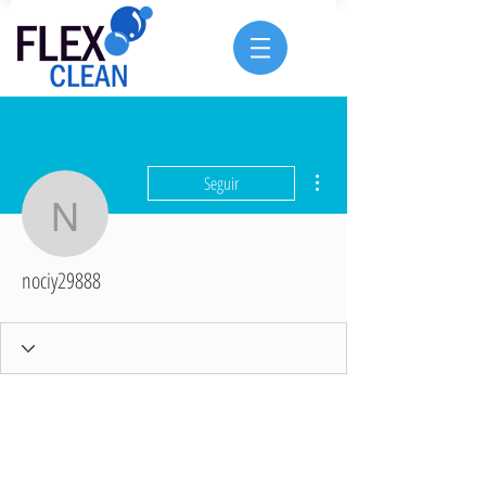
Mais ações
Seguir
nociy29888
nociy29888