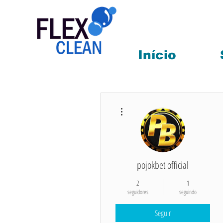
Início
Mais ações
pojokbet official
2
1
seguidores
seguindo
Seguir